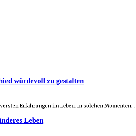
ied würdevoll zu gestalten
chwersten Erfahrungen im Leben. In solchen Momenten…
ünderes Leben