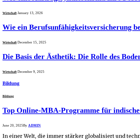
January 13, 2026
Wirtschaft
Wie ein Berufsunfähigkeitsversicherung bei
December 15, 2025
Wirtschaft
Die Basis der Ästhetik: Die Rolle des Bode
December 9, 2025
Wirtschaft
Bildung
Bildung
Top Online-MBA-Programme für indische
June 20, 2025
By
ADMIN
In einer Welt, die immer stärker globalisiert und tec