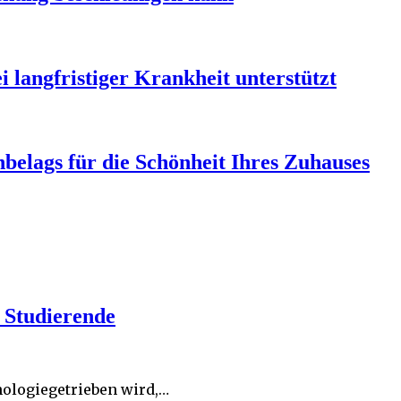
 langfristiger Krankheit unterstützt
nbelags für die Schönheit Ihres Zuhauses
 Studierende
hnologiegetrieben wird,…