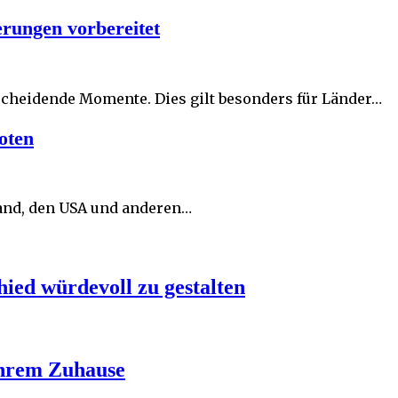
erungen vorbereitet
scheidende Momente. Dies gilt besonders für Länder…
oten
land, den USA und anderen…
ied würdevoll zu gestalten
Ihrem Zuhause