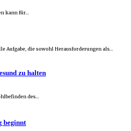
en kann für…
olle Aufgabe, die sowohl Herausforderungen als…
esund zu halten
ohlbefinden des…
g beginnt