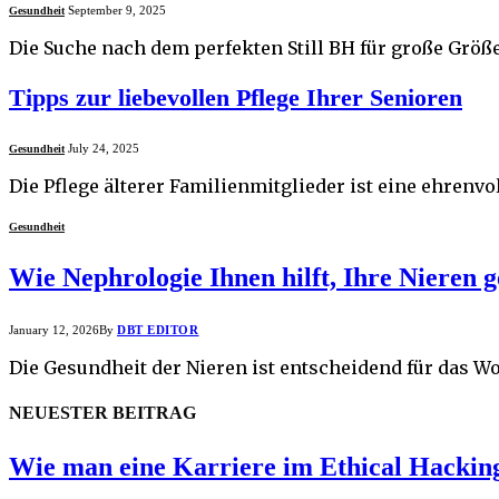
September 9, 2025
Gesundheit
Die Suche nach dem perfekten Still BH für große Größ
Tipps zur liebevollen Pflege Ihrer Senioren
July 24, 2025
Gesundheit
Die Pflege älterer Familienmitglieder ist eine ehrenv
Gesundheit
Wie Nephrologie Ihnen hilft, Ihre Nieren g
January 12, 2026
By
DBT EDITOR
Die Gesundheit der Nieren ist entscheidend für das W
NEUESTER BEITRAG
Wie man eine Karriere im Ethical Hackin