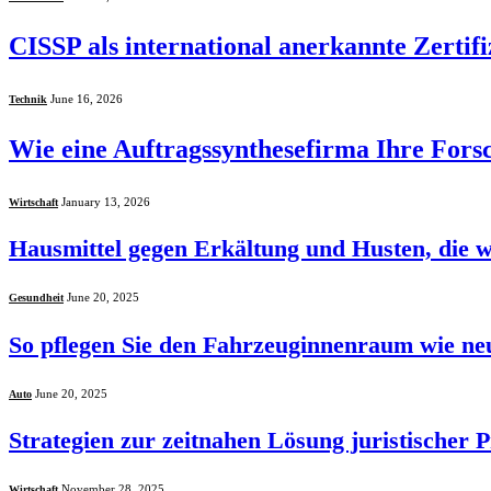
CISSP als international anerkannte Zertifi
June 16, 2026
Technik
Wie eine Auftragssynthesefirma Ihre Fors
January 13, 2026
Wirtschaft
Hausmittel gegen Erkältung und Husten, die w
June 20, 2025
Gesundheit
So pflegen Sie den Fahrzeuginnenraum wie neu
June 20, 2025
Auto
Strategien zur zeitnahen Lösung juristischer 
November 28, 2025
Wirtschaft