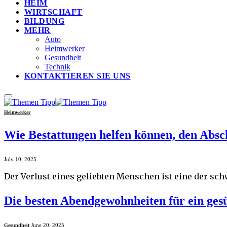
HEIM
WIRTSCHAFT
BILDUNG
MEHR
Auto
Heimwerker
Gesundheit
Technik
KONTAKTIEREN SIE UNS
Heimwerker
Wie Bestattungen helfen können, den Absch
July 10, 2025
Der Verlust eines geliebten Menschen ist eine der s
Die besten Abendgewohnheiten für ein ges
June 20, 2025
Gesundheit