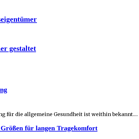
seigentümer
r gestaltet
ung
 für die allgemeine Gesundheit ist weithin bekannt.…
ße Größen für langen Tragekomfort