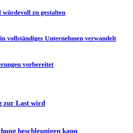
 würdevoll zu gestalten
ein vollständiges Unternehmen verwandelt
erungen vorbereitet
 zur Last wird
chung beschleunigen kann