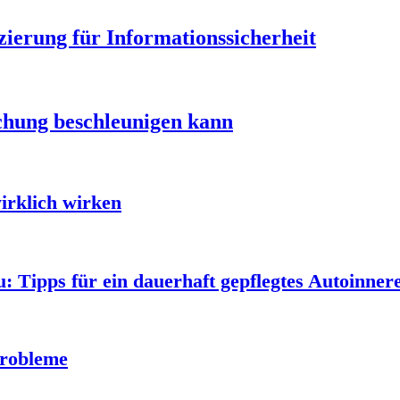
zierung für Informationssicherheit
chung beschleunigen kann
irklich wirken
: Tipps für ein dauerhaft gepflegtes Autoinner
Probleme