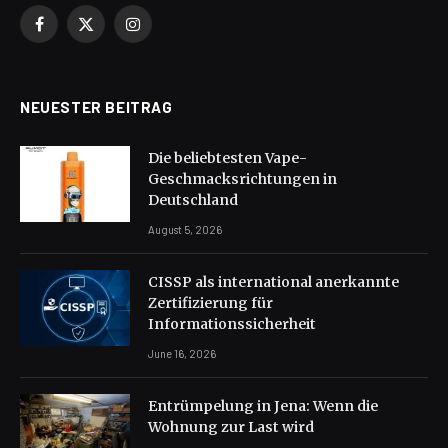
Facebook
X
Instagram
(Twitter)
NEUESTER BEITRAG
Die beliebtesten Vape-
Geschmacksrichtungen in
Deutschland
August 5, 2026
CISSP als international anerkannte
Zertifizierung für
Informationssicherheit
June 16, 2026
Entrümpelung in Jena: Wenn die
Wohnung zur Last wird