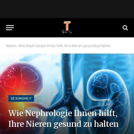
Home
»
Wie Nephrologie Ihnen hilft, Ihre Nieren gesund zu halten
GESUNDHEIT
Wie Nephrologie Ihnen hilft,
Ihre Nieren gesund zu halten