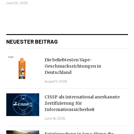
June 20, 2025
NEUESTER BEITRAG
Die beliebtesten Vape-
Geschmacksrichtungen in
Deutschland
August 5, 2026
CISSP als international anerkannte
Zertifizierung für
Informationssicherheit
June 16, 2026