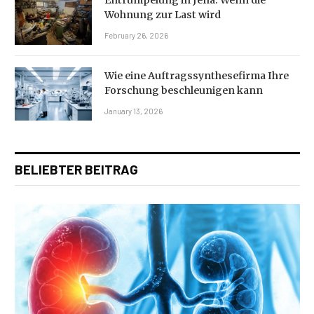
Entrümpelung in Jena: Wenn die
Wohnung zur Last wird
February 26, 2026
Wie eine Auftragssynthesefirma Ihre
Forschung beschleunigen kann
January 13, 2026
BELIEBTER BEITRAG