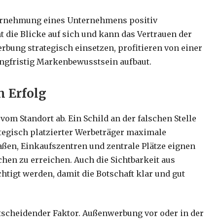
rnehmung eines Unternehmens positiv
eht die Blicke auf sich und kann das Vertrauen der
bung strategisch einsetzen, profitieren von einer
angfristig Markenbewusstsein aufbaut.
m Erfolg
m Standort ab. Ein Schild an der falschen Stelle
tegisch platzierter Werbeträger maximale
ßen, Einkaufszentren und zentrale Plätze eignen
hen zu erreichen. Auch die Sichtbarkeit aus
htigt werden, damit die Botschaft klar und gut
ntscheidender Faktor. Außenwerbung vor oder in der