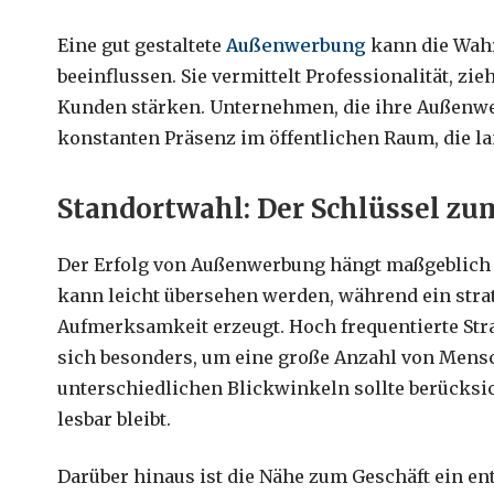
Eine gut gestaltete
Außenwerbung
kann die Wah
beeinflussen. Sie vermittelt Professionalität, zi
Kunden stärken. Unternehmen, die ihre Außenwer
konstanten Präsenz im öffentlichen Raum, die l
Standortwahl: Der Schlüssel zu
Der Erfolg von Außenwerbung hängt maßgeblich vo
kann leicht übersehen werden, während ein stra
Aufmerksamkeit erzeugt. Hoch frequentierte Stra
sich besonders, um eine große Anzahl von Mensc
unterschiedlichen Blickwinkeln sollte berücksic
lesbar bleibt.
Darüber hinaus ist die Nähe zum Geschäft ein e