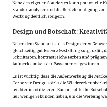
Nähe des eigenen Standortes kann potenzielle Ku
Standortanalysen und die Berücksichtigung von V
Werbung deutlich steigern.
Design und Botschaft: Kreativit
Neben dem Standort ist das Design der Außenwerb
gleichzeitig gut lesbare Gestaltung sorgt dafür, 
Schriftarten, kontrastreiche Farben und prägnant
Aufmerksamkeit der Passanten zu gewinnen.
Es ist wichtig, dass die Außenwerbung die Marke
Corporate Design stärkt die Wiedererkennbarkei
leichter identifizieren. Zudem sollte die Botscha
nur wenige Sekunden haben, um die Werbung w