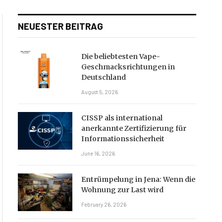
NEUESTER BEITRAG
Die beliebtesten Vape-
Geschmacksrichtungen in
Deutschland
August 5, 2026
CISSP als international
anerkannte Zertifizierung für
Informationssicherheit
June 16, 2026
Entrümpelung in Jena: Wenn die
Wohnung zur Last wird
February 26, 2026