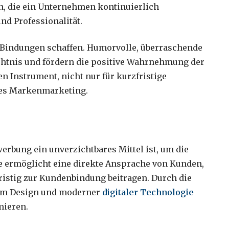
n, die ein Unternehmen kontinuierlich
nd Professionalität.
indungen schaffen. Humorvolle, überraschende
chtnis und fördern die positive Wahrnehmung der
 Instrument, nicht nur für kurzfristige
ges Markenmarketing.
rbung ein unverzichtbares Mittel ist, um die
e ermöglicht eine direkte Ansprache von Kunden,
stig zur Kundenbindung beitragen. Durch die
vem Design und moderner
digitaler Technologie
mieren.