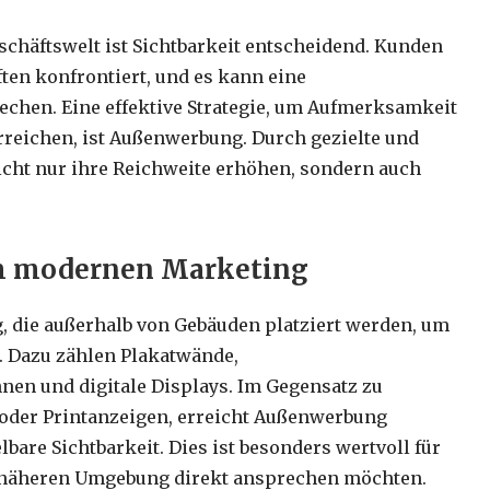
chäftswelt ist Sichtbarkeit entscheidend. Kunden
ten konfrontiert, und es kann eine
echen. Eine effektive Strategie, um Aufmerksamkeit
rreichen, ist Außenwerbung. Durch gezielte und
ht nur ihre Reichweite erhöhen, sondern auch
m modernen Marketing
 die außerhalb von Gebäuden platziert werden, um
 Dazu zählen Plakatwände,
nen und digitale Displays. Im Gegensatz zu
oder Printanzeigen, erreicht Außenwerbung
are Sichtbarkeit. Dies ist besonders wertvoll für
r näheren Umgebung direkt ansprechen möchten.