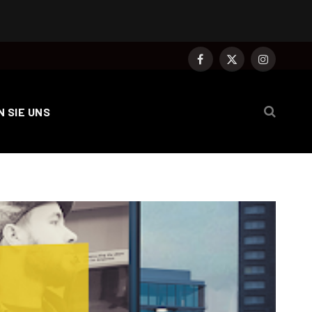
Facebook
X
Instagram
(Twitter)
 SIE UNS