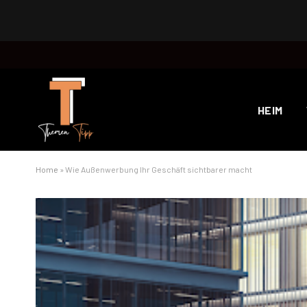
HEIM
Home
»
Wie Außenwerbung Ihr Geschäft sichtbarer macht