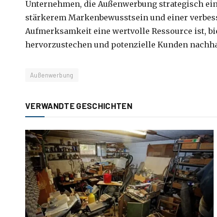
Unternehmen, die Außenwerbung strategisch eins
stärkerem Markenbewusstsein und einer verbesse
Aufmerksamkeit eine wertvolle Ressource ist, b
hervorzustechen und potenzielle Kunden nachhal
Außenwerbung
VERWANDTE GESCHICHTEN