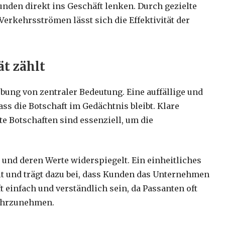
nden direkt ins Geschäft lenken. Durch gezielte
erkehrsströmen lässt sich die Effektivität der
ät zählt
ung von zentraler Bedeutung. Eine auffällige und
dass die Botschaft im Gedächtnis bleibt. Klare
e Botschaften sind essenziell, um die
 und deren Werte widerspiegelt. Ein einheitliches
t und trägt dazu bei, dass Kunden das Unternehmen
ft einfach und verständlich sein, da Passanten oft
ahrzunehmen.