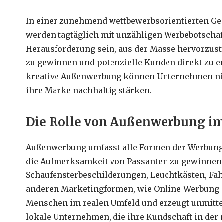
In einer zunehmend wettbewerbsorientierten Ges
werden tagtäglich mit unzähligen Werbebotschaf
Herausforderung sein, aus der Masse hervorzust
zu gewinnen und potenzielle Kunden direkt zu e
kreative Außenwerbung können Unternehmen nic
ihre Marke nachhaltig stärken.
Die Rolle von Außenwerbung i
Außenwerbung umfasst alle Formen der Werbung,
die Aufmerksamkeit von Passanten zu gewinnen.
Schaufensterbeschilderungen, Leuchtkästen, Fah
anderen Marketingformen, wie Online-Werbung 
Menschen im realen Umfeld und erzeugt unmittelb
lokale Unternehmen, die ihre Kundschaft in de