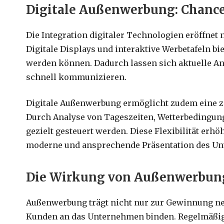
Digitale Außenwerbung: Chanc
Die Integration digitaler Technologien eröffne
Digitale Displays und interaktive Werbetafeln bi
werden können. Dadurch lassen sich aktuelle An
schnell kommunizieren.
Digitale Außenwerbung ermöglicht zudem eine z
Durch Analyse von Tageszeiten, Wetterbedingun
gezielt gesteuert werden. Diese Flexibilität erhö
moderne und ansprechende Präsentation des U
Die Wirkung von Außenwerbung
Außenwerbung trägt nicht nur zur Gewinnung ne
Kunden an das Unternehmen binden. Regelmäßig