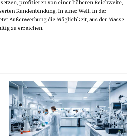
etzen, profitieren von einer höheren Reichweite,
rten Kundenbindung. In einer Welt, in der
ietet Außenwerbung die Möglichkeit, aus der Masse
tig zu erreichen.