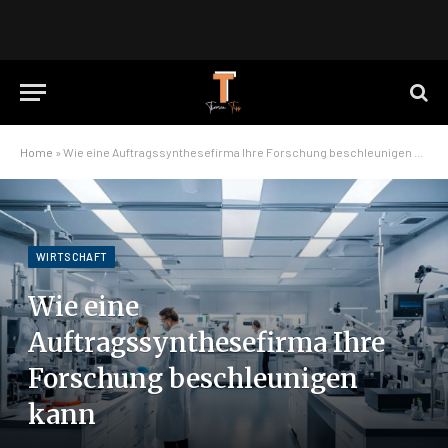
Home
»
Wie eine Auftragssynthesefirma Ihre Forschung beschleunigen kann
WIRTSCHAFT
Wie eine
Auftragssynthesefirma Ihre
Forschung beschleunigen
kann