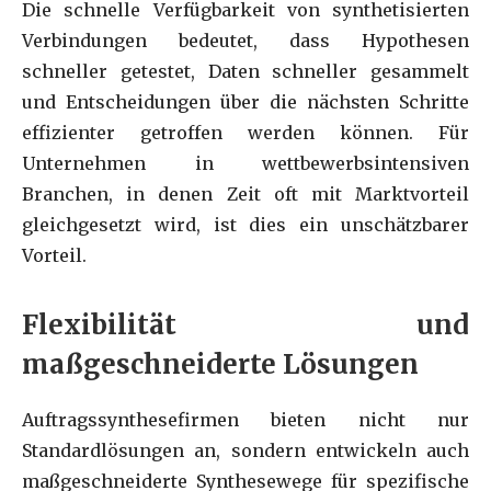
Die schnelle Verfügbarkeit von synthetisierten
Verbindungen bedeutet, dass Hypothesen
schneller getestet, Daten schneller gesammelt
und Entscheidungen über die nächsten Schritte
effizienter getroffen werden können. Für
Unternehmen in wettbewerbsintensiven
Branchen, in denen Zeit oft mit Marktvorteil
gleichgesetzt wird, ist dies ein unschätzbarer
Vorteil.
Flexibilität und
maßgeschneiderte Lösungen
Auftragssynthesefirmen bieten nicht nur
Standardlösungen an, sondern entwickeln auch
maßgeschneiderte Synthesewege für spezifische