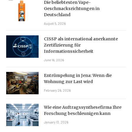
Die beliebtesten Vape-
Geschmacksrichtungen in
Deutschland
August 5, 2026
CISSP als international anerkannte
Zertifizierung für
Informationssicherheit
June 16, 2026
Entrümpelung in Jena: Wenn die
Wohnung zur Last wird
February 26, 2026
Wie eine Auftragssynthesefirma Ihre
Forschung beschleunigen kann
January 13, 2026