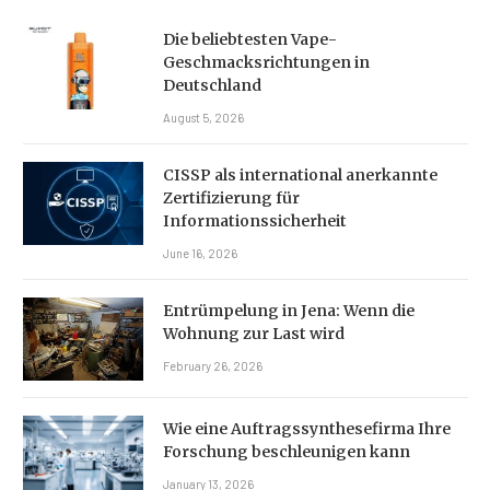
Die beliebtesten Vape-
Geschmacksrichtungen in
Deutschland
August 5, 2026
CISSP als international anerkannte
Zertifizierung für
Informationssicherheit
June 16, 2026
Entrümpelung in Jena: Wenn die
Wohnung zur Last wird
February 26, 2026
Wie eine Auftragssynthesefirma Ihre
Forschung beschleunigen kann
January 13, 2026