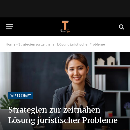
Home
»
Strategien zur zeitnahen Lösung juristischer Probleme
WIRTSCHAFT
Strategien zur zeitnahen
Lösung juristischer Probleme