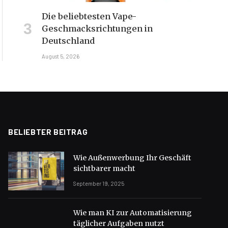
Die beliebtesten Vape-
Geschmacksrichtungen in
Deutschland
August 5, 2026
BELIEBTER BEITRAG
Wie Außenwerbung Ihr Geschäft
sichtbarer macht
September 19, 2025
Wie man KI zur Automatisierung
täglicher Aufgaben nutzt