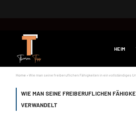
HEIM
Home
»
Wie man seine freiberuflichen Fähigkeiten in ein vollständiges
WIE MAN SEINE FREIBERUFLICHEN FÄHIGK
VERWANDELT