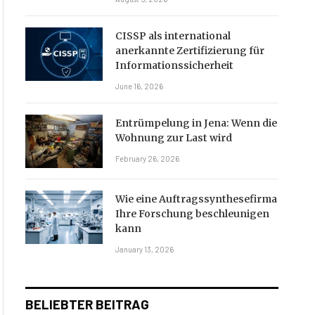
CISSP als international
anerkannte Zertifizierung für
Informationssicherheit
June 16, 2026
Entrümpelung in Jena: Wenn die
Wohnung zur Last wird
February 26, 2026
Wie eine Auftragssynthesefirma
Ihre Forschung beschleunigen
kann
January 13, 2026
BELIEBTER BEITRAG