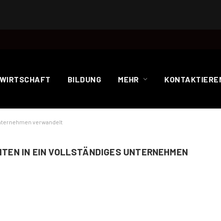
WIRTSCHAFT
BILDUNG
MEHR
KONTAKTIEREN
 Unternehmen verwandelt
EITEN IN EIN VOLLSTÄNDIGES UNTERNEHMEN