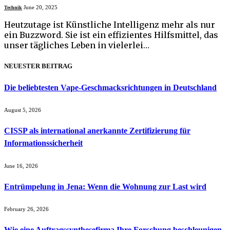
June 20, 2025
Technik
Heutzutage ist Künstliche Intelligenz mehr als nur
ein Buzzword. Sie ist ein effizientes Hilfsmittel, das
unser tägliches Leben in vielerlei…
NEUESTER BEITRAG
Die beliebtesten Vape-Geschmacksrichtungen in Deutschland
August 5, 2026
CISSP als international anerkannte Zertifizierung für
Informationssicherheit
June 16, 2026
Entrümpelung in Jena: Wenn die Wohnung zur Last wird
February 26, 2026
Wie eine Auftragssynthesefirma Ihre Forschung beschleunigen