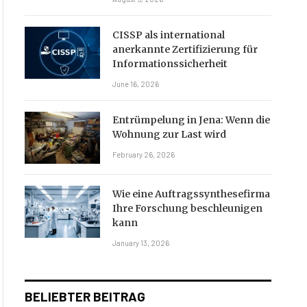
CISSP als international
anerkannte Zertifizierung für
Informationssicherheit
June 16, 2026
Entrümpelung in Jena: Wenn die
Wohnung zur Last wird
February 26, 2026
Wie eine Auftragssynthesefirma
Ihre Forschung beschleunigen
kann
January 13, 2026
BELIEBTER BEITRAG