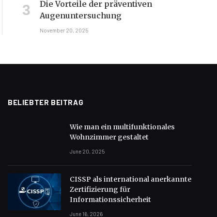
Die Vorteile der präventiven
Augenuntersuchung
November 20, 2025
BELIEBTER BEITRAG
Wie man ein multifunktionales
Wohnzimmer gestaltet
June 20, 2025
CISSP als international anerkannte
Zertifizierung für
Informationssicherheit
June 16, 2026