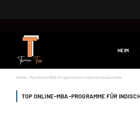
HEIM
Home
»
Top Online-MBA-Programme für indische Studierende
TOP ONLINE-MBA-PROGRAMME FÜR INDISC