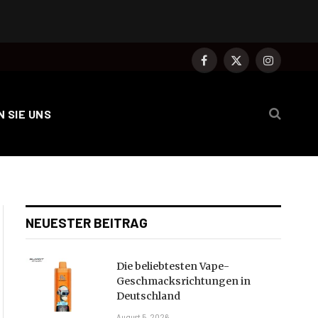
Facebook
X
Instagram
(Twitter)
 SIE UNS
NEUESTER BEITRAG
Die beliebtesten Vape-
Geschmacksrichtungen in
Deutschland
August 5, 2026