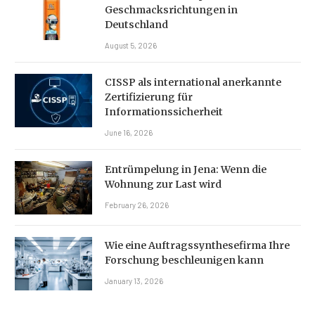
Geschmacksrichtungen in
Deutschland
August 5, 2026
CISSP als international anerkannte
Zertifizierung für
Informationssicherheit
June 16, 2026
Entrümpelung in Jena: Wenn die
Wohnung zur Last wird
February 26, 2026
Wie eine Auftragssynthesefirma Ihre
Forschung beschleunigen kann
January 13, 2026