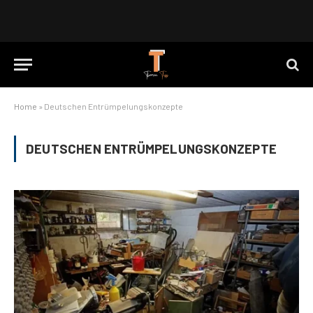
Home
»
Deutschen Entrümpelungskonzepte
DEUTSCHEN ENTRÜMPELUNGSKONZEPTE