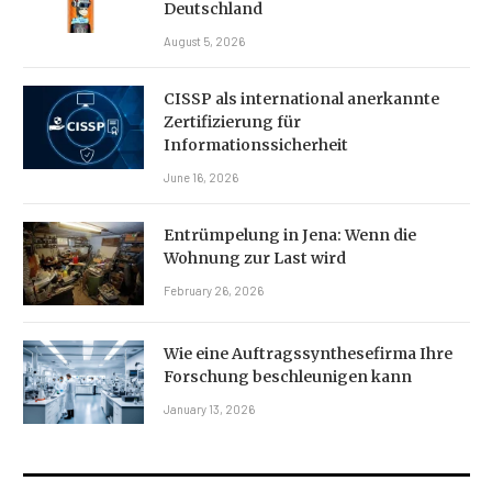
Deutschland
August 5, 2026
CISSP als international anerkannte
Zertifizierung für
Informationssicherheit
June 16, 2026
Entrümpelung in Jena: Wenn die
Wohnung zur Last wird
February 26, 2026
Wie eine Auftragssynthesefirma Ihre
Forschung beschleunigen kann
January 13, 2026