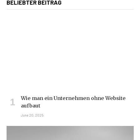
BELIEBTER BEITRAG
Wie man ein Unternehmen ohne Website
aufbaut
June 20, 2025