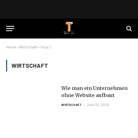
Home
»
Wirtschaft
»
Page 2
WIRTSCHAFT
Wie man ein Unternehmen
ohne Website aufbaut
June 20, 2025
WIRTSCHAFT