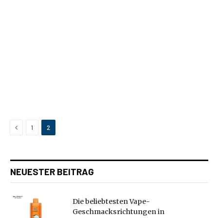
Previous
1
2
NEUESTER BEITRAG
Die beliebtesten Vape-
Geschmacksrichtungen in