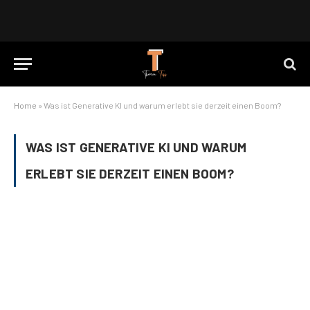
Home
»
Was ist Generative KI und warum erlebt sie derzeit einen Boom?
WAS IST GENERATIVE KI UND WARUM
ERLEBT SIE DERZEIT EINEN BOOM?