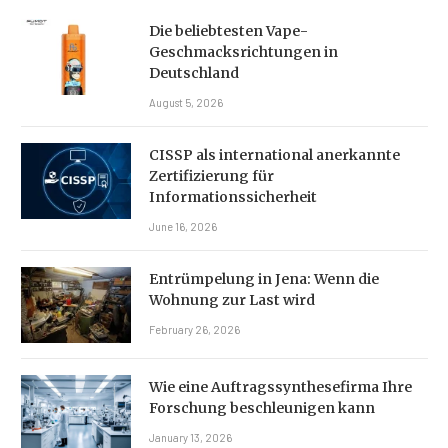
Die beliebtesten Vape-
Geschmacksrichtungen in
Deutschland
August 5, 2026
CISSP als international anerkannte
Zertifizierung für
Informationssicherheit
June 16, 2026
Entrümpelung in Jena: Wenn die
Wohnung zur Last wird
February 26, 2026
Wie eine Auftragssynthesefirma Ihre
Forschung beschleunigen kann
January 13, 2026