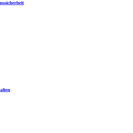
nssicherheit
alten