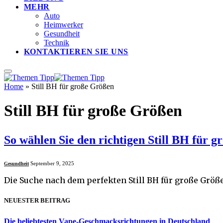
MEHR
Auto
Heimwerker
Gesundheit
Technik
KONTAKTIEREN SIE UNS
Home
»
Still BH für große Größen
Still BH für große Größen
So wählen Sie den richtigen Still BH für 
September 9, 2025
Gesundheit
Die Suche nach dem perfekten Still BH für große Größ
NEUESTER BEITRAG
Die beliebtesten Vape-Geschmacksrichtungen in Deutschland