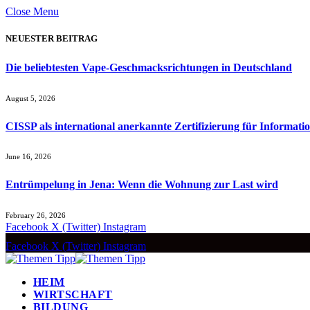
Close Menu
NEUESTER BEITRAG
Die beliebtesten Vape-Geschmacksrichtungen in Deutschland
August 5, 2026
CISSP als international anerkannte Zertifizierung für Informatio
June 16, 2026
Entrümpelung in Jena: Wenn die Wohnung zur Last wird
February 26, 2026
Facebook
X (Twitter)
Instagram
Facebook
X (Twitter)
Instagram
HEIM
WIRTSCHAFT
BILDUNG