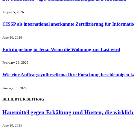
August 5, 2026
CISSP als international anerkannte Zertifizierung für Informatio
June 16, 2026
Entrümpelung in Jena: Wenn die Wohnung zur Last wird
February 26, 2026
Wie eine Auftragssynthesefirma Ihre Forschung beschleunigen 
January 13, 2026
BELIEBTER BEITRAG
Hausmittel gegen Erkältung und Husten, die wirklich
June 20, 2025