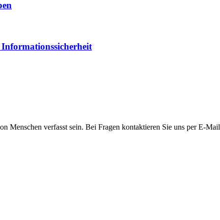
ben
 Informationssicherheit
 von Menschen verfasst sein. Bei Fragen kontaktieren Sie uns per E-Mail