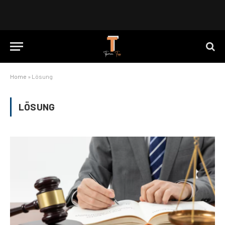
Home
»
Lösung
LÖSUNG