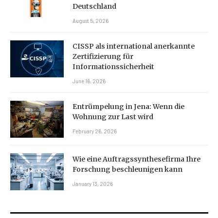
Deutschland
August 5, 2026
CISSP als international anerkannte
Zertifizierung für
Informationssicherheit
June 16, 2026
Entrümpelung in Jena: Wenn die
Wohnung zur Last wird
February 26, 2026
Wie eine Auftragssynthesefirma Ihre
Forschung beschleunigen kann
January 13, 2026