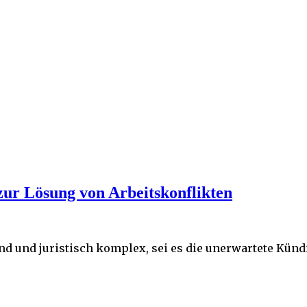
 zur Lösung von Arbeitskonflikten
tend und juristisch komplex, sei es die unerwartete K