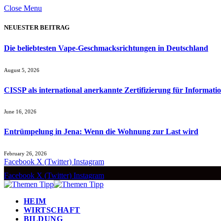
Close Menu
NEUESTER BEITRAG
Die beliebtesten Vape-Geschmacksrichtungen in Deutschland
August 5, 2026
CISSP als international anerkannte Zertifizierung für Informatio
June 16, 2026
Entrümpelung in Jena: Wenn die Wohnung zur Last wird
February 26, 2026
Facebook
X (Twitter)
Instagram
Facebook
X (Twitter)
Instagram
HEIM
WIRTSCHAFT
BILDUNG