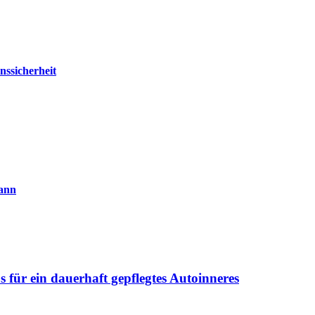
nssicherheit
kann
 für ein dauerhaft gepflegtes Autoinneres