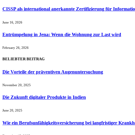
CISSP als international anerkannte Zertifizierung für Informatio
June 16, 2026
Entrümpelung in Jena: Wenn die Wohnung zur Last wird
February 26, 2026
BELIEBTER BEITRAG
Die Vorteile der präventiven Augenuntersuchung
November 20, 2025
Die Zukunft digitaler Produkte in Indien
June 20, 2025
Wie ein Berufsunfähigkeitsversicherung bei langfristiger Krankhe