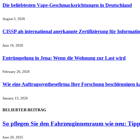
Die beliebtesten Vape-Geschmacksrichtungen in Deutschland
August 5, 2026
CISSP als international anerkannte Zertifizierung für Informatio
June 16, 2026
Entrümpelung in Jena: Wenn die Wohnung zur Last wird
February 26, 2026
Wie eine Auftragssynthesefirma Ihre Forschung beschleunigen 
January 13, 2026
BELIEBTER BEITRAG
So pflegen Sie den Fahrzeuginnenraum wie neu: Tipps
June 20, 2025