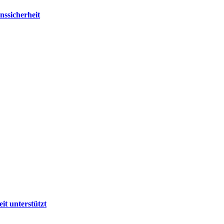
nssicherheit
it unterstützt